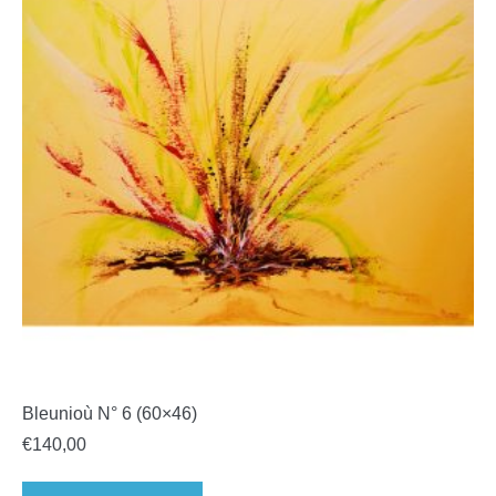
Bleunioù N° 6 (60×46)
€
140,00