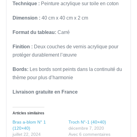
Technique :
Peinture acrylique sur toile en coton
Dimension :
40 cm x 40 cm x 2 cm
Format du tableau:
Carré
Finition :
Deux couches de vernis acrylique pour
protéger durablement l’œuvre
Bords:
Les bords sont peints dans la continuité du
thème pour plus d’harmonie
Livraison gratuite en France
Articles similaires
Bras a-blom N° 1
Troch N°-1 (40×40)
(120×40)
décembre 7, 2020
juillet 22, 2024
Avec 6 commentaires