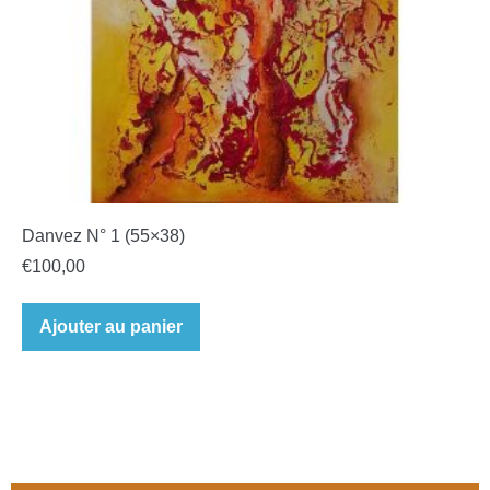
Danvez N° 1 (55×38)
€
100,00
Ajouter au panier