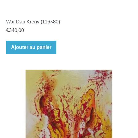
War Dan Kreñv (116×80)
€
340,00
Ajouter au panier