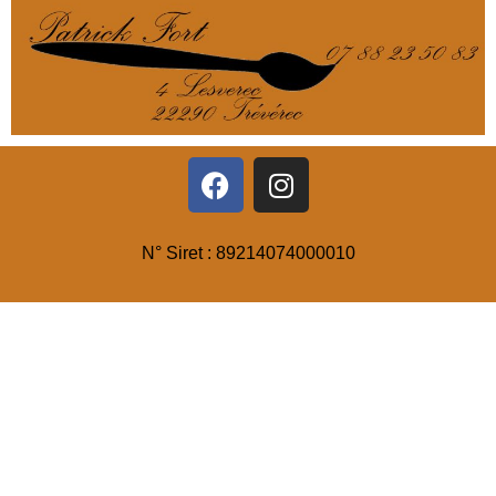
N° Siret : 89214074000010